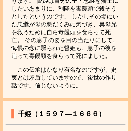
ります。 督姫は自分の子・忠継を藩主に
したいあまりに、利隆を毒饅頭で殺そう
としたというのです。 しかしその場にい
た忠継が母の悪だくみに気づき、異母兄
を救うために自ら毒饅頭を食らって死
亡。 その息子の姿を目の当たりにして、
悔恨の念に駆られた督姫も、息子の後を
追って毒饅頭を食らって死にました。
この伝承はかなり有名なのですが、史
実とは矛盾していますので、後世の作り
話です。信じないように。
千姫（１５９７―１６６６）