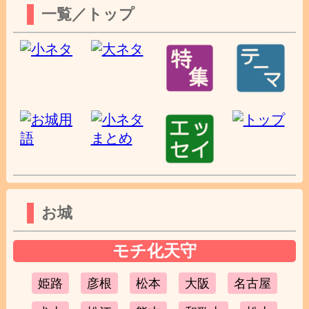
一覧／トップ
お城
モチ化天守
姫路
彦根
松本
大阪
名古屋