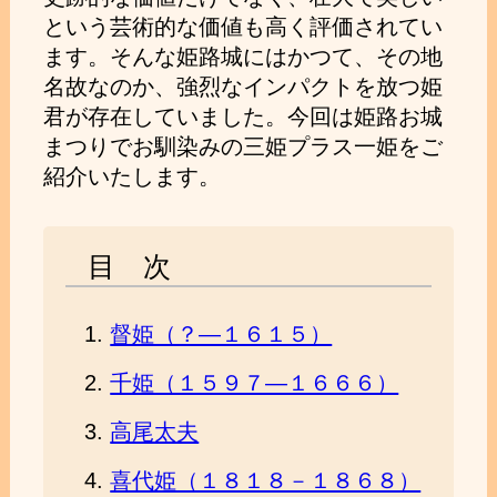
という芸術的な価値も高く評価されてい
ます。そんな姫路城にはかつて、その地
名故なのか、強烈なインパクトを放つ姫
君が存在していました。今回は姫路お城
まつりでお馴染みの三姫プラス一姫をご
紹介いたします。
目 次
督姫（？―１６１５）
千姫（１５９７―１６６６）
高尾太夫
喜代姫（１８１８－１８６８）