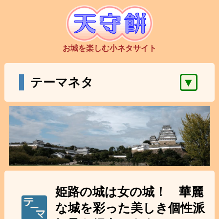
お城を楽しむ小ネタサイト
▼
テーマネタ
姫路の城は女の城！ 華麗
な城を彩った美しき個性派