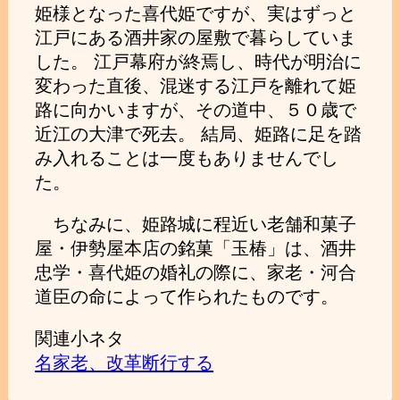
姫様となった喜代姫ですが、実はずっと
江戸にある酒井家の屋敷で暮らしていま
した。 江戸幕府が終焉し、時代が明治に
変わった直後、混迷する江戸を離れて姫
路に向かいますが、その道中、５０歳で
近江の大津で死去。 結局、姫路に足を踏
み入れることは一度もありませんでし
た。
ちなみに、姫路城に程近い老舗和菓子
屋・伊勢屋本店の銘菓「玉椿」は、酒井
忠学・喜代姫の婚礼の際に、家老・河合
道臣の命によって作られたものです。
関連小ネタ
名家老、改革断行する