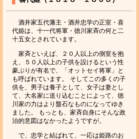
酒井家五代藩主・酒井忠学の正室・喜
代姫は、十一代将軍・徳川家斉の何と二
十五女とされています。
家斉といえば、２０人以上の側室を抱
え、５０人以上の子供を設けるという性
豪ぶりが有名で、「オットセイ将軍」と
も呼ばれています。 そしてこの多くの子
供を、男子は養子として、女子は妻とし
て、大名家に送り込むことによって、徳
川家の力はより盤石なものになってゆき
ました。 もっとも、家斉自身にそんな政
治的意図はなかったようですが。
で、忠学と結ばれて、一応は姫路のお