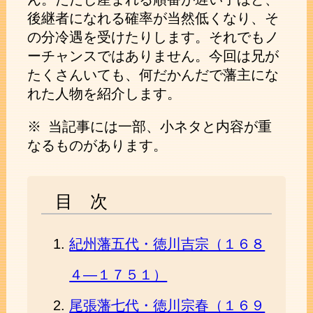
後継者になれる確率が当然低くなり、そ
の分冷遇を受けたりします。それでもノ
ーチャンスではありません。今回は兄が
たくさんいても、何だかんだで藩主にな
れた人物を紹介します。
※ 当記事には一部、小ネタと内容が重
なるものがあります。
目 次
紀州藩五代・徳川吉宗（１６８
４―１７５１）
尾張藩七代・徳川宗春（１６９