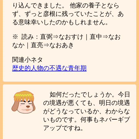
り込んできました。 他家の養子となら
ず、ずっと彦根に残っていたことが、あ
る意味幸いしたのかもしれません。
※ 読み：直弼⇒なおすけ｜直中⇒なお
なか｜直亮⇒なおあき
関連小ネタ
歴史的人物の不遇な青年期
如何だったでしょうか。今日
の境遇が悪くても、明日の境遇
がどうなっているか、わからな
いものです。何事もネバーギブ
アップですね。