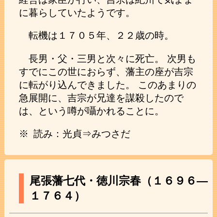
に暮らしていたようです。
転機は１７０５年、２２歳の時。
長男・父・三男と次々に死亡。 次男も
すでにこの世におらず、藩主の座が吉宗
に転がり込んできました。 このあまりの
急展開に、吉宗が兄達を謀殺したので
は、という噂が囁かれることに。
※ 読み：光貞⇒みつさだ
尾張藩七代・徳川宗春（１６９６―
１７６４）