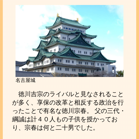
名古屋城
徳川吉宗のライバルと見なされること
が多く、享保の改革と相反する政治を行
ったことで有名な徳川宗春。 父の三代・
綱誠は計４０人もの子供を授かってお
り、宗春は何と二十男でした。