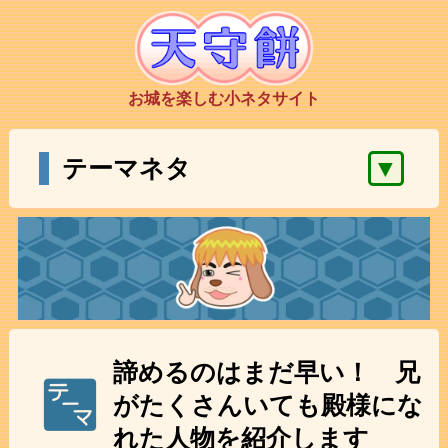
お城を楽しむ小ネタサイト
▼
テーマネタ
諦めるのはまだ早い！ 兄
がたくさんいても殿様にな
れた人物を紹介します