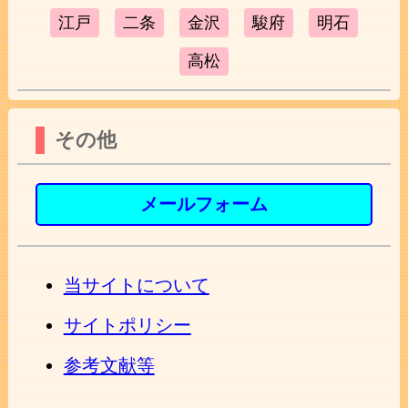
江戸
二条
金沢
駿府
明石
高松
その他
メールフォーム
当サイトについて
サイトポリシー
参考文献等