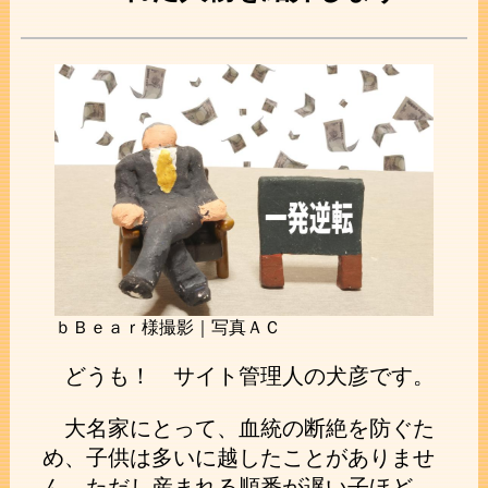
ｂＢｅａｒ様撮影｜写真ＡＣ
どうも！ サイト管理人の犬彦です。
大名家にとって、血統の断絶を防ぐた
め、子供は多いに越したことがありませ
ん。ただし産まれる順番が遅い子ほど、