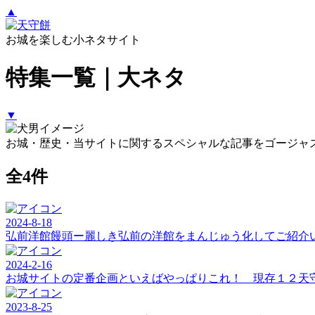
▲
お城を楽しむ小ネタサイト
特集一覧｜大ネタ
▼
お城・歴史・当サイトに関するスペシャルな記事をゴージャ
全4件
2024-8-18
弘前洋館饅頭ー麗しき弘前の洋館をまんじゅう化してご紹介
2024-2-16
お城サイトの定番企画といえばやっぱりこれ！ 現存１２天
2023-8-25