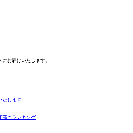
スにお届けいたします。
いたします
守高さランキング