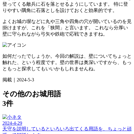
登ってくる敵兵に石を落とせるようにしています。 特に登
りやすい隅角に石落としを設けておくと効果的です。
よくお城の塀などに丸や三角や四角の穴が開いているのを見
掛けますが、これを「狭間」と言います。 これなら分厚い
壁に守られながら弓矢や鉄砲で応戦できますね。
如何だったでしょうか。今回の解説は、壁についてちょっと
触れた、という程度です。壁の世界は奥深いですから、もっ
ともっと探求してもいいかもしれませんね。
掲載｜2024-5-3
その他のお城用語
3件
2024-4-29
天守を説明しているといろいろ出てくる用語を、ちょっと頑