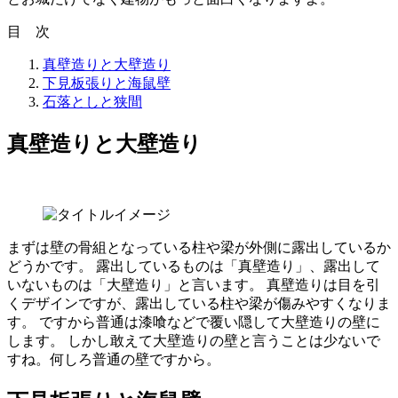
目 次
真壁造りと大壁造り
下見板張りと海鼠壁
石落としと狭間
真壁造りと大壁造り
まずは壁の骨組となっている柱や梁が外側に露出しているか
どうかです。 露出しているものは「真壁造り」、露出して
いないものは「大壁造り」と言います。 真壁造りは目を引
くデザインですが、露出している柱や梁が傷みやすくなりま
す。 ですから普通は漆喰などで覆い隠して大壁造りの壁に
します。 しかし敢えて大壁造りの壁と言うことは少ないで
すね。何しろ普通の壁ですから。