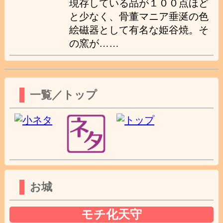
現存している品が１００点ほど
と少なく、骨董マニア垂涎の色
絵磁器として有名な姫谷焼。そ
の窯が……
一覧／トップ
お城
モチ化天守