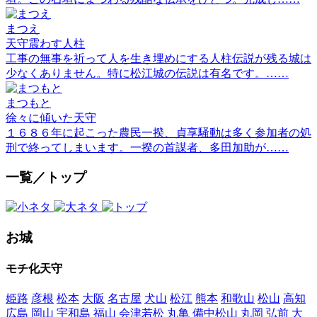
まつえ
天守震わす人柱
工事の無事を祈って人を生き埋めにする人柱伝説が残る城は
少なくありません。特に松江城の伝説は有名です。……
まつもと
徐々に傾いた天守
１６８６年に起こった農民一揆、貞享騒動は多く参加者の処
刑で終ってしまいます。一揆の首謀者、多田加助が……
一覧／トップ
お城
モチ化天守
姫路
彦根
松本
大阪
名古屋
犬山
松江
熊本
和歌山
松山
高知
広島
岡山
宇和島
福山
会津若松
丸亀
備中松山
丸岡
弘前
大