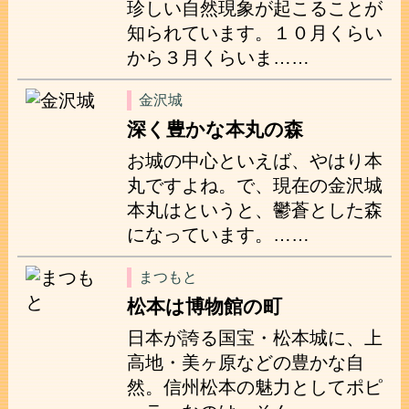
珍しい自然現象が起こることが
知られています。１０月くらい
から３月くらいま……
金沢城
深く豊かな本丸の森
お城の中心といえば、やはり本
丸ですよね。で、現在の金沢城
本丸はというと、鬱蒼とした森
になっています。……
まつもと
松本は博物館の町
日本が誇る国宝・松本城に、上
高地・美ヶ原などの豊かな自
然。信州松本の魅力としてポピ