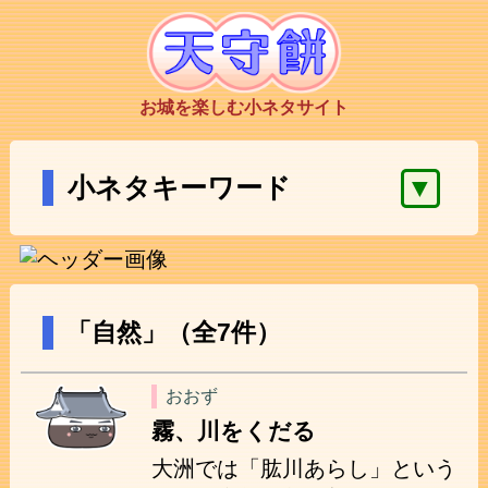
お城を楽しむ小ネタサイト
▼
小ネタキーワード
「自然」（全7件）
おおず
霧、川をくだる
大洲では「肱川あらし」という