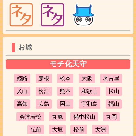
お城
モチ化天守
姫路
彦根
松本
大阪
名古屋
犬山
松江
熊本
和歌山
松山
高知
広島
岡山
宇和島
福山
会津若松
丸亀
備中松山
丸岡
弘前
大垣
松前
大洲