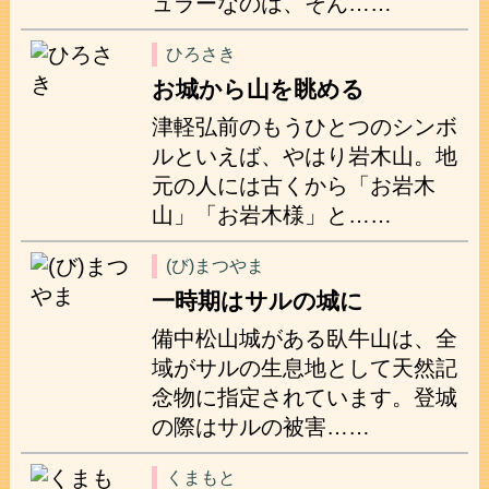
ュラーなのは、そん……
ひろさき
お城から山を眺める
津軽弘前のもうひとつのシンボ
ルといえば、やはり岩木山。地
元の人には古くから「お岩木
山」「お岩木様」と……
(び)まつやま
一時期はサルの城に
備中松山城がある臥牛山は、全
域がサルの生息地として天然記
念物に指定されています。登城
の際はサルの被害……
くまもと