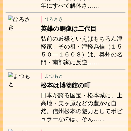
年にすべて解体さ……
ひろさき
英雄の銅像は二代目
弘前の殿様といえばもちろん津
軽家。その祖・津軽為信（１５
５０―１６０８）は、奥州の名
門・南部家に反逆……
まつもと
松本は博物館の町
日本が誇る国宝・松本城に、上
高地・美ヶ原などの豊かな自
然。信州松本の魅力としてポピ
ュラーなのは、そん……