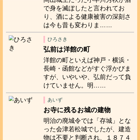
で身を滅ぼしたと言われてお
り、酒による健康被害の深刻さ
は今も昔も変わりま……
ひろさき
弘前は洋館の町
洋館の町といえば神戸・横浜・
長崎・函館などがすぐ浮かびま
すが、いやいや、弘前だって負
けていません。明……
あいず
お寺に残るお城の建物
明治の廃城令では「存城」とな
った会津若松城でしたが、建造
物は不要と判断され、１８７４