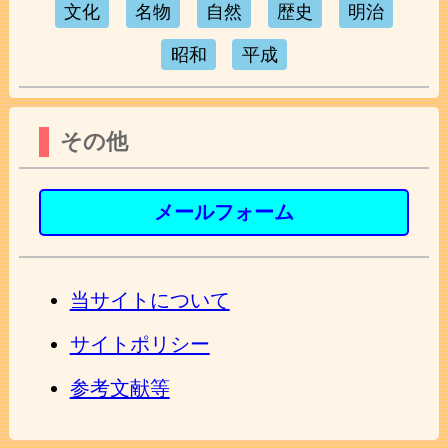
文化
名物
自然
歴史
明治
昭和
平成
その他
メールフォーム
当サイトについて
サイトポリシー
参考文献等