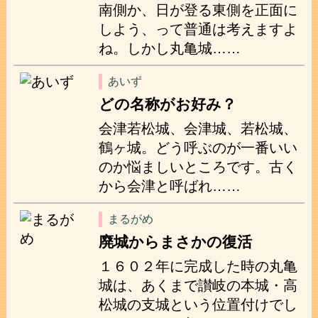
南側か、日が登る東側を正面に
しよう、って普通は考えますよ
ね。しかし丸亀城……
あいず
どの名称がお好み？
会津若松城、会津城、若松城、
鶴ヶ城。どう呼ぶのが一番いい
のか悩ましいところです。古く
から会津と呼ばれ……
まるがめ
廃城からまさかの復活
１６０２年に完成した時の丸亀
城は、あくまで讃岐の本城・高
松城の支城という位置付けでし