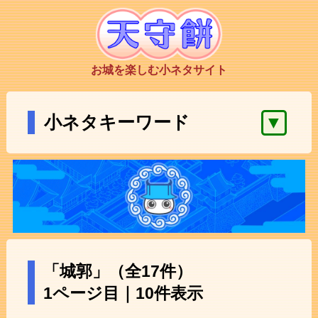
お城を楽しむ小ネタサイト
▼
小ネタキーワード
「城郭」（全17件）
1ページ目｜10件表示