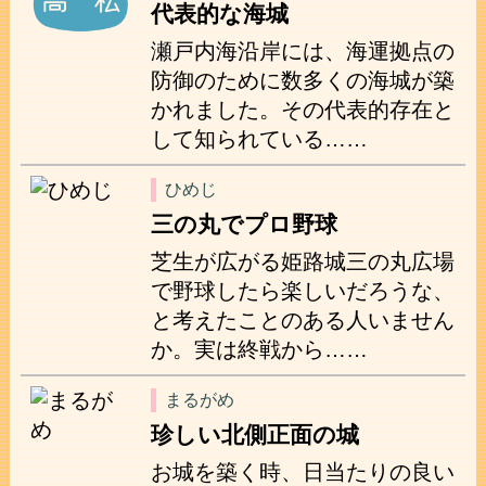
代表的な海城
瀬戸内海沿岸には、海運拠点の
防御のために数多くの海城が築
かれました。その代表的存在と
して知られている……
ひめじ
三の丸でプロ野球
芝生が広がる姫路城三の丸広場
で野球したら楽しいだろうな、
と考えたことのある人いません
か。実は終戦から……
まるがめ
珍しい北側正面の城
お城を築く時、日当たりの良い