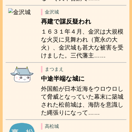
金沢城
再建で謀反疑われ
１６３１年４月、金沢は大規模
な火災に見舞われ（寛永の大
火）、金沢城も甚大な被害を受
けました。三代藩主……
まつまえ
中途半端な城に
外国船が日本近海をウロウロし
て脅威となっていた幕末に築城
された松前城は、海防を意識し
た縄張りになって……
高松城