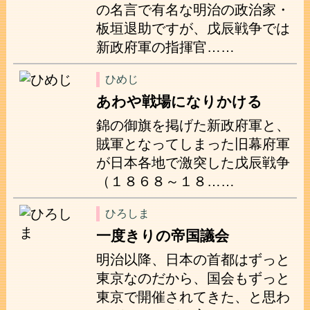
の名言で有名な明治の政治家・
板垣退助ですが、戊辰戦争では
新政府軍の指揮官……
ひめじ
あわや戦場になりかける
錦の御旗を掲げた新政府軍と、
賊軍となってしまった旧幕府軍
が日本各地で激突した戊辰戦争
（１８６８～１８……
ひろしま
一度きりの帝国議会
明治以降、日本の首都はずっと
東京なのだから、国会もずっと
東京で開催されてきた、と思わ