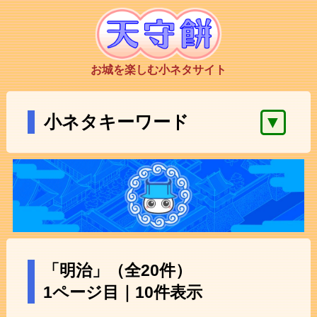
お城を楽しむ小ネタサイト
▼
小ネタキーワード
「明治」（全20件）
1ページ目｜10件表示