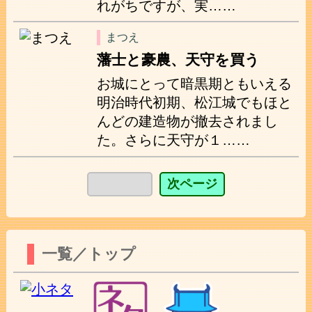
れがちですが、実……
まつえ
藩士と豪農、天守を買う
お城にとって暗黒期ともいえる
明治時代初期、松江城でもほと
んどの建造物が撤去されまし
た。さらに天守が１……
前ページ
次ページ
一覧／トップ