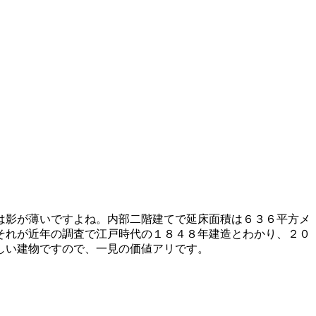
は影が薄いですよね。内部二階建てで延床面積は６３６平方メ
それが近年の調査で江戸時代の１８４８年建造とわかり、２０
しい建物ですので、一見の価値アリです。