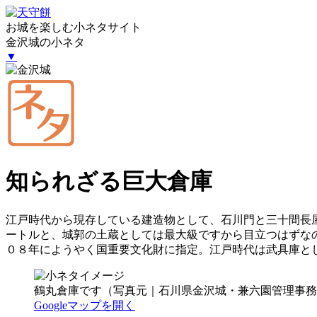
お城を楽しむ小ネタサイト
金沢城の小ネタ
▼
知られざる巨大倉庫
江戸時代から現存している建造物として、石川門と三十間長
ートルと、城郭の土蔵としては最大級ですから目立つはずな
０８年にようやく国重要文化財に指定。江戸時代は武具庫と
鶴丸倉庫です（写真元｜石川県金沢城・兼六園管理事務
Googleマップを開く