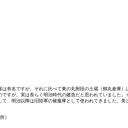
屋は有名ですが、それに比べて東の丸附段の土蔵（鶴丸倉庫）
のですが。実は長らく明治時代の建造だと思われていました。
して、明治以降は旧陸軍の被服庫として使われてきました。美
所）