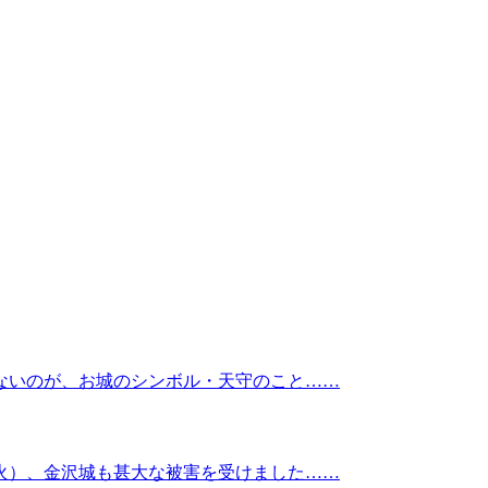
ないのが、お城のシンボル・天守のこと……
火）、金沢城も甚大な被害を受けました……