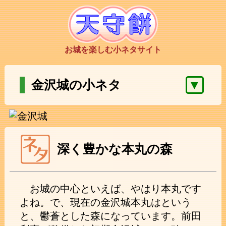
お城を楽しむ小ネタサイト
▼
金沢城の小ネタ
深く豊かな本丸の森
お城の中心といえば、やはり本丸です
よね。で、現在の金沢城本丸はという
と、鬱蒼とした森になっています。前田