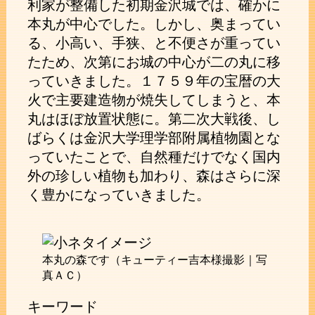
利家が整備した初期金沢城では、確かに
本丸が中心でした。しかし、奥まってい
る、小高い、手狭、と不便さが重ってい
たため、次第にお城の中心が二の丸に移
っていきました。１７５９年の宝暦の大
火で主要建造物が焼失してしまうと、本
丸はほぼ放置状態に。第二次大戦後、し
ばらくは金沢大学理学部附属植物園とな
っていたことで、自然種だけでなく国内
外の珍しい植物も加わり、森はさらに深
く豊かになっていきました。
本丸の森です（キューティー吉本様撮影｜写
真ＡＣ）
キーワード