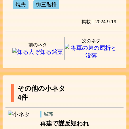
焼失
御三階櫓
掲載｜2024-9-19
次のネタ
前のネタ
その他の小ネタ
4件
城郭
再建で謀反疑われ