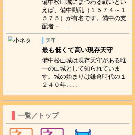
備中松山城にまつわる戦いとい
えば、備中動乱（１５７４～１
５７５）が有名です。備中の支
配者・……
天守
最も低くて高い現存天守
備中松山城は現存天守がある唯
一の山城として知られていま
す。城の始まりは鎌倉時代の１
２４０年……
一覧／トップ