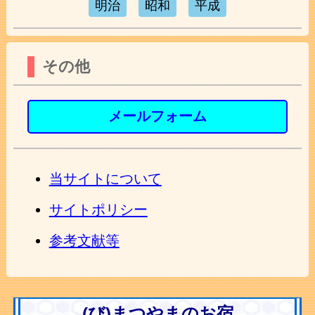
明治
昭和
平成
その他
メールフォーム
当サイトについて
サイトポリシー
参考文献等
(び)まつやまのお宿