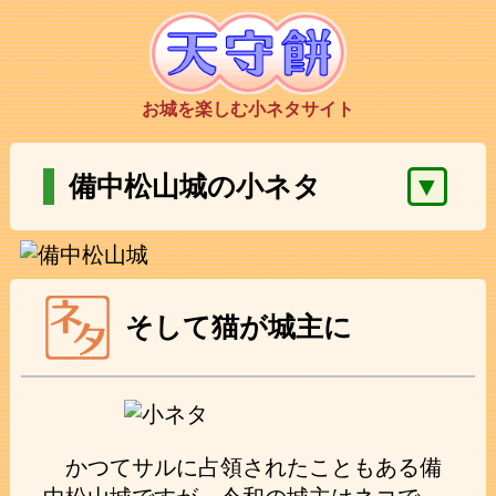
お城を楽しむ小ネタサイト
▼
備中松山城の小ネタ
そして猫が城主に
かつてサルに占領されたこともある備