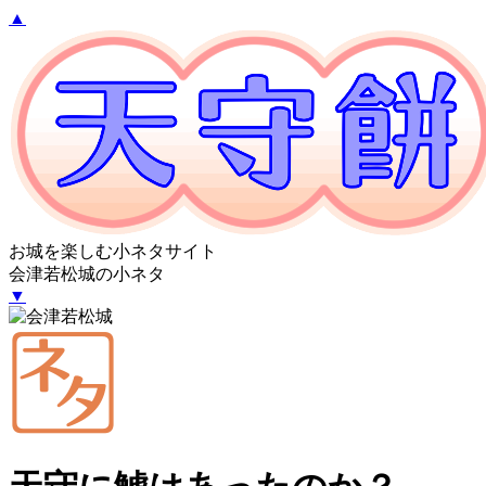
▲
お城を楽しむ小ネタサイト
会津若松城の小ネタ
▼