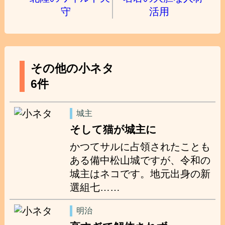
その他の小ネタ
6件
城主
そして猫が城主に
かつてサルに占領されたことも
ある備中松山城ですが、令和の
城主はネコです。地元出身の新
選組七……
明治