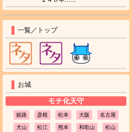
一覧／トップ
お城
モチ化天守
姫路
彦根
松本
大阪
名古屋
犬山
松江
熊本
和歌山
松山