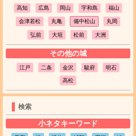
高知
広島
岡山
宇和島
福山
会津若松
丸亀
備中松山
丸岡
弘前
大垣
松前
大洲
その他の城
江戸
二条
金沢
駿府
明石
高松
検索
小ネタキーワード