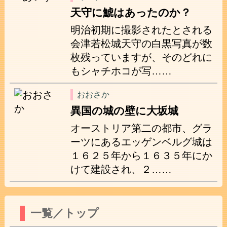
天守に鯱はあったのか？
明治初期に撮影されたとされる
会津若松城天守の白黒写真が数
枚残っていますが、そのどれに
もシャチホコが写……
おおさか
異国の城の壁に大坂城
オーストリア第二の都市、グラ
ーツにあるエッゲンベルグ城は
１６２５年から１６３５年にか
けて建設され、２……
一覧／トップ