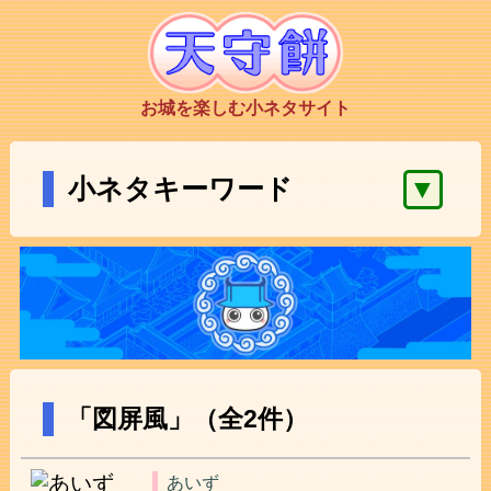
お城を楽しむ小ネタサイト
▼
小ネタキーワード
「図屏風」（全2件）
あいず