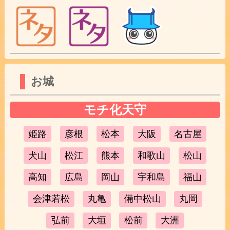
お城
モチ化天守
姫路
彦根
松本
大阪
名古屋
犬山
松江
熊本
和歌山
松山
高知
広島
岡山
宇和島
福山
会津若松
丸亀
備中松山
丸岡
弘前
大垣
松前
大洲