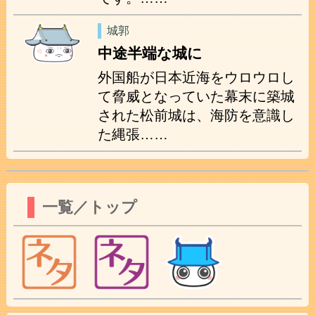
城郭
中途半端な城に
外国船が日本近海をウロウロし
て脅威となっていた幕末に築城
された松前城は、海防を意識し
た縄張……
一覧／トップ