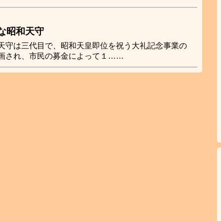
な昭和天守
天守は三代目で、昭和天皇即位を祝う大礼記念事業の
画され、市民の募金によって１……