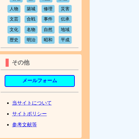
人物
築城
修理
災害
文芸
合戦
事件
伝承
文化
名物
自然
地域
歴史
明治
昭和
平成
その他
メールフォーム
当サイトについて
サイトポリシー
参考文献等