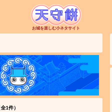
お城を楽しむ小ネタサイト
全1件）