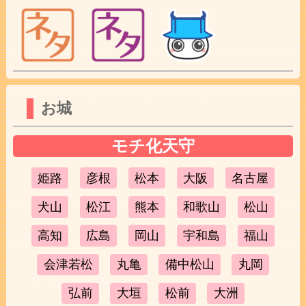
お城
モチ化天守
姫路
彦根
松本
大阪
名古屋
犬山
松江
熊本
和歌山
松山
高知
広島
岡山
宇和島
福山
会津若松
丸亀
備中松山
丸岡
弘前
大垣
松前
大洲