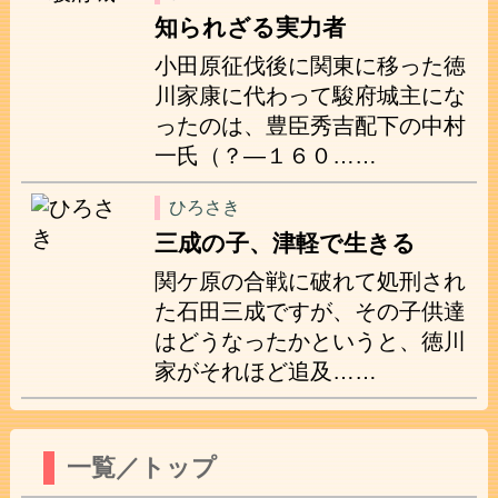
知られざる実力者
小田原征伐後に関東に移った徳
川家康に代わって駿府城主にな
ったのは、豊臣秀吉配下の中村
一氏（？―１６０……
ひろさき
三成の子、津軽で生きる
関ケ原の合戦に破れて処刑され
た石田三成ですが、その子供達
はどうなったかというと、徳川
家がそれほど追及……
一覧／トップ