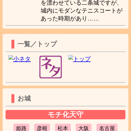
を漂わせている二条城ですが、
城内にモダンなテニスコートが
あった時期があり……
一覧／トップ
お城
モチ化天守
姫路
彦根
松本
大阪
名古屋