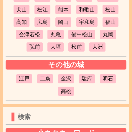
犬山
松江
熊本
和歌山
松山
高知
広島
岡山
宇和島
福山
会津若松
丸亀
備中松山
丸岡
弘前
大垣
松前
大洲
その他の城
江戸
二条
金沢
駿府
明石
高松
検索