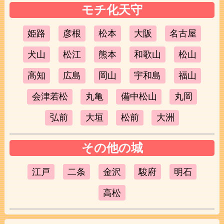
モチ化天守
姫路
彦根
松本
大阪
名古屋
犬山
松江
熊本
和歌山
松山
高知
広島
岡山
宇和島
福山
会津若松
丸亀
備中松山
丸岡
弘前
大垣
松前
大洲
その他の城
江戸
二条
金沢
駿府
明石
高松