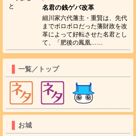
名君の銭ゲバ改革
細川家六代藩主・重賢は、先代
までボロボロだった藩財政を改
革によって好転させた名君とし
て、「肥後の鳳凰……
一覧／トップ
お城