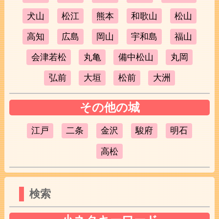
犬山
松江
熊本
和歌山
松山
高知
広島
岡山
宇和島
福山
会津若松
丸亀
備中松山
丸岡
弘前
大垣
松前
大洲
その他の城
江戸
二条
金沢
駿府
明石
高松
検索