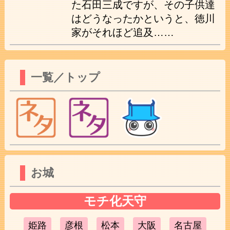
た石田三成ですが、その子供達
はどうなったかというと、徳川
家がそれほど追及……
一覧／トップ
お城
モチ化天守
姫路
彦根
松本
大阪
名古屋