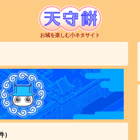
お城を楽しむ小ネタサイト
件）