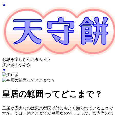
▲
お城を楽しむ小ネタサイト
江戸城の小ネタ
▼
皇居の範囲ってどこまで？
皇居が広大なのは東京都民以外にもよく知られていることで
すが、では一体どこまでが皇居なのでしょうか。宮内庁のホ