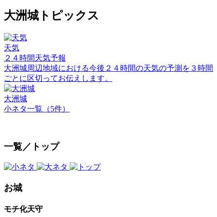
大洲城トピックス
天気
２４時間天気予報
大洲城周辺地域における今後２４時間の天気の予測を３時間
ごとに区切ってお伝えします。
大洲城
小ネタ一覧（5件）
一覧／トップ
お城
モチ化天守