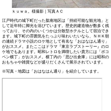
ｋｕｗａ。様撮影｜写真ＡＣ
江戸時代の城下町だった肱南地区は「持続可能な観光地」と
して近年特に脚光を浴びています。歴史的建造物が数多く残
っており、その内のいくつかは分散型ホテルとして宿泊でき
ます。城下町の雰囲気をたっぷり味わいたいなら、ＮＨＫ朝
の連続ドラマ小説のロケ地として有名な「おはなはん通り」
がおススメ。またここはドラマ『東京ラブストーリー』のロ
ケ地でもあります。昭和レトロを満喫したい貴方には「ポコ
ペン横丁」がおススメ。横丁内の「思ひ出倉庫」には昭和の
おもちゃや雑貨などが盛りだくさんで展示されています。
※写真・地図は「おはなはん通り」を紹介しています。