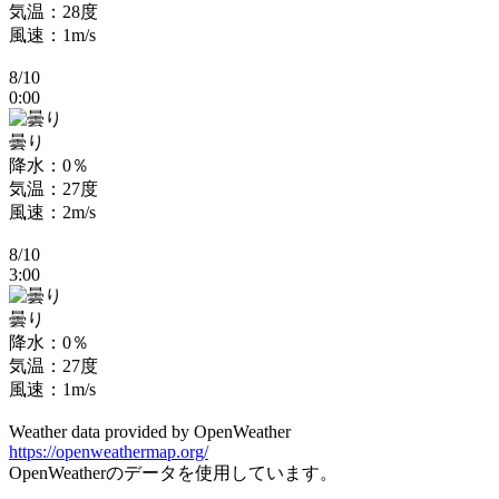
気温：28度
風速：1m/s
8/10
0:00
曇り
降水：0％
気温：27度
風速：2m/s
8/10
3:00
曇り
降水：0％
気温：27度
風速：1m/s
Weather data provided by OpenWeather
https://openweathermap.org/
OpenWeatherのデータを使用しています。