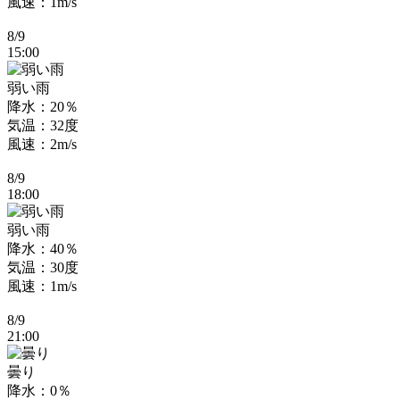
風速：1m/s
8/9
15:00
弱い雨
降水：20％
気温：32度
風速：2m/s
8/9
18:00
弱い雨
降水：40％
気温：30度
風速：1m/s
8/9
21:00
曇り
降水：0％