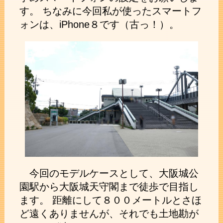
す。 ちなみに今回私が使ったスマートフ
ォンは、iPhone８です（古っ！）。
今回のモデルケースとして、大阪城公
園駅から大阪城天守閣まで徒歩で目指し
ます。 距離にして８００メートルとさほ
ど遠くありませんが、それでも土地勘が