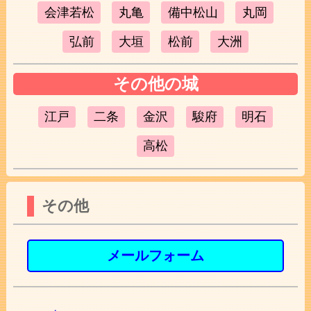
会津若松
丸亀
備中松山
丸岡
弘前
大垣
松前
大洲
その他の城
江戸
二条
金沢
駿府
明石
高松
その他
メールフォーム