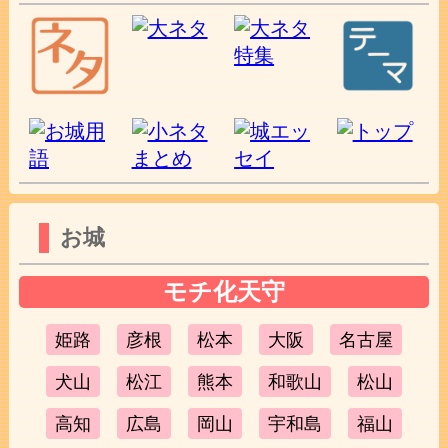
お城
モチ化天守
姫路
彦根
松本
大阪
名古屋
犬山
松江
熊本
和歌山
松山
高知
広島
岡山
宇和島
福山