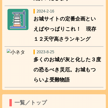
2024-2-16
お城サイトの定番企画とい
えばやっぱりこれ！ 現存
１２天守高さランキング
2023-8-25
多くのお城が灰と化した３度
の恐るべき災厄。お城もつ
らいよ受難物語
一覧／トップ