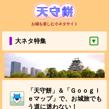
お城を楽しむ小ネタサイト
▼
大ネタ特集
「天守餅」＆「Ｇｏｏｇｌ
ｅマップ」で、お城旅でも
う道に迷わない！