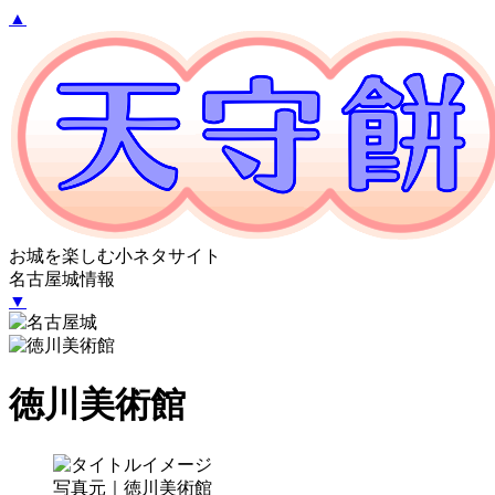
▲
お城を楽しむ小ネタサイト
名古屋城情報
▼
徳川美術館
写真元｜徳川美術館