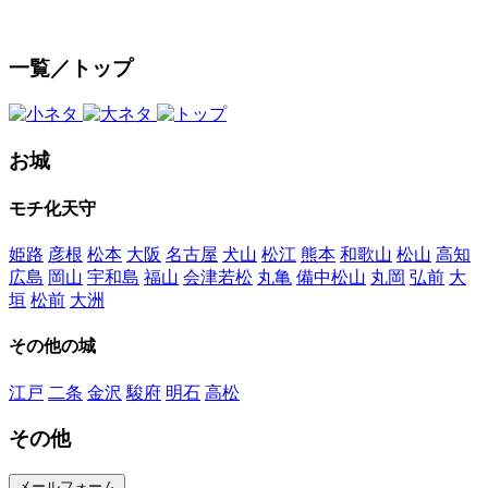
一覧／トップ
お城
モチ化天守
姫路
彦根
松本
大阪
名古屋
犬山
松江
熊本
和歌山
松山
高知
広島
岡山
宇和島
福山
会津若松
丸亀
備中松山
丸岡
弘前
大
垣
松前
大洲
その他の城
江戸
二条
金沢
駿府
明石
高松
その他
メールフォーム