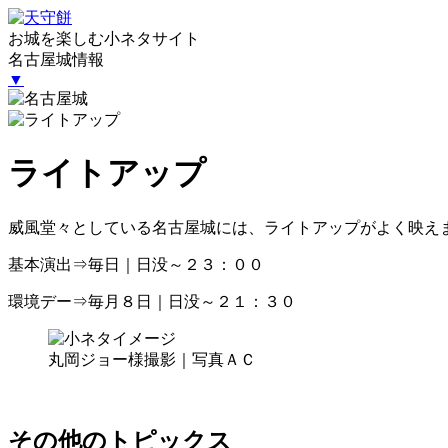
お城を楽しむ小ネタサイト
名古屋城情報
▼
ライトアップ
威風堂々としている名古屋城には、ライトアップがよく映え
基本演出⇒毎日｜日没～２３：００
環境デー⇒毎月８日｜日没～２１：３０
丸岡ジョー様撮影｜写真ＡＣ
その他のトピックス