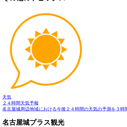
天気
２４時間天気予報
名古屋城周辺地域における今後２４時間の天気の予測を３時
名古屋城プラス観光