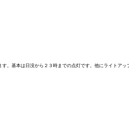
ます。基本は日没から２３時までの点灯です。他にライトアッ