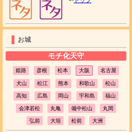
お城
モチ化天守
姫路
彦根
松本
大阪
名古屋
犬山
松江
熊本
和歌山
松山
高知
広島
岡山
宇和島
福山
会津若松
丸亀
備中松山
丸岡
弘前
大垣
松前
大洲