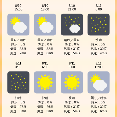
8/10
8/10
8/10
8/11
15:00
18:00
21:00
0:00
曇り／晴れ
曇り／晴れ
晴れ／曇り
快晴
降水：0％
降水：0％
降水：0％
降水：0％
気温：33度
気温：32度
気温：31度
気温：30度
風速：7m/s
風速：8m/s
風速：5m/s
風速：4m/s
8/11
8/11
8/11
8/11
3:00
6:00
9:00
12:00
快晴
快晴
快晴
曇り／晴れ
降水：0％
降水：0％
降水：0％
降水：0％
気温：27度
気温：26度
気温：31度
気温：32度
風速：3m/s
風速：3m/s
風速：5m/s
風速：6m/s