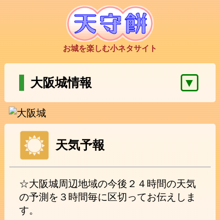
お城を楽しむ小ネタサイト
▼
大阪城情報
天気予報
☆大阪城周辺地域の今後２４時間の天気
の予測を３時間毎に区切ってお伝えしま
す。