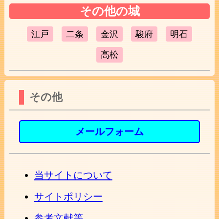
その他の城
江戸
二条
金沢
駿府
明石
高松
その他
メールフォーム
当サイトについて
サイトポリシー
参考文献等