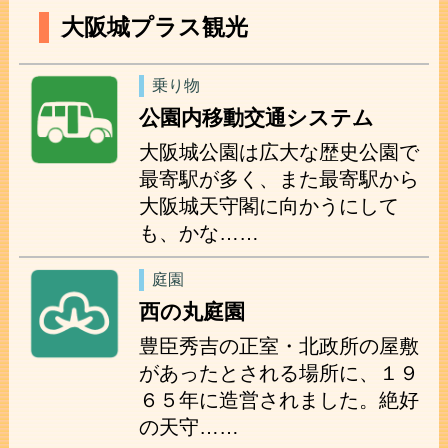
大阪城プラス観光
乗り物
公園内移動交通システム
大阪城公園は広大な歴史公園で
最寄駅が多く、また最寄駅から
大阪城天守閣に向かうにして
も、かな……
庭園
西の丸庭園
豊臣秀吉の正室・北政所の屋敷
があったとされる場所に、１９
６５年に造営されました。絶好
の天守……