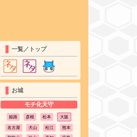
一覧／トップ
お城
モチ化天守
姫路
彦根
松本
大阪
名古屋
犬山
松江
熊本