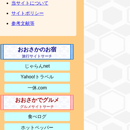
当サイトについて
サイトポリシー
参考文献等
おおさかのお宿
旅行サイトサーチ
じゃらんnet
Yahoo!トラベル
一休.com
おおさかでグルメ
グルメサイトサーチ
食べログ
ホットペッパー