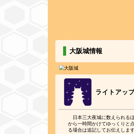
大阪城情報
ライトアッ
日本三大夜城に数えられる
から一時間かけてゆっくりと
る場合は追記してお伝えしま