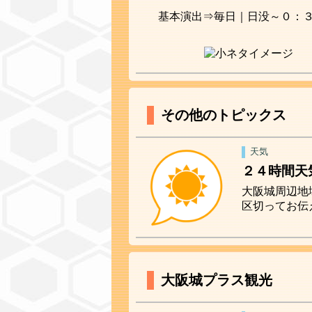
基本演出⇒毎日｜日没～０：
その他のトピックス
天気
２４時間天
大阪城周辺地
区切ってお伝
大阪城プラス観光