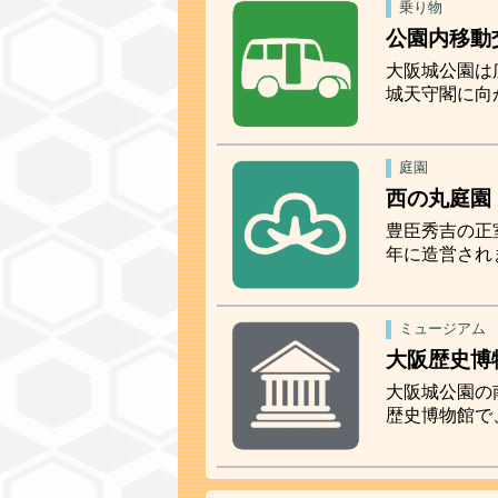
乗り物
公園内移動
大阪城公園は
城天守閣に向
庭園
西の丸庭園
豊臣秀吉の正
年に造営され
ミュージアム
大阪歴史博
大阪城公園の
歴史博物館で