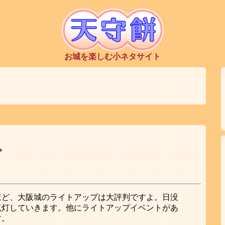
お城を楽しむ小ネタサイト
プ
ほど、大阪城のライトアップは大評判ですよ。日没
点灯していきます。他にライトアップイベントがあ
す。