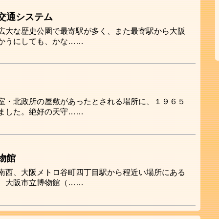
交通システム
広大な歴史公園で最寄駅が多く、また最寄駅から大阪
かうにしても、かな……
室・北政所の屋敷があったとされる場所に、１９６５
ました。絶好の天守……
物館
南西、大阪メトロ谷町四丁目駅から程近い場所にある
、大阪市立博物館（……