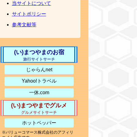
当サイトについて
サイトポリシー
参考文献等
(い)まつやまのお宿
旅行サイトサーチ
じゃらんnet
Yahoo!トラベル
一休.com
(い)まつやまでグルメ
グルメサイトサーチ
ホットペッパー
※バリューコマース株式会社のアフィリ