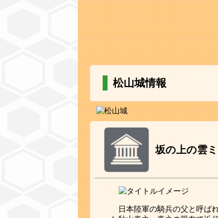
松山城情報
坂の上の雲
日本陸軍の騎兵の父と呼ば