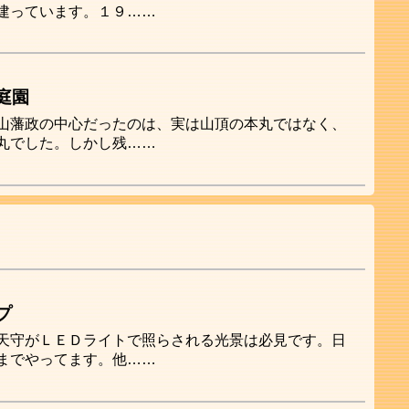
建っています。１９……
庭園
山藩政の中心だったのは、実は山頂の本丸ではなく、
丸でした。しかし残……
プ
天守がＬＥＤライトで照らされる光景は必見です。日
までやってます。他……