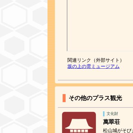
関連リンク（外部サイト）
坂の上の雲ミュージアム
その他のプラス観光
文化財
萬翠荘
松山城がそび