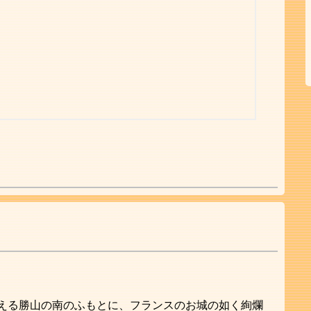
える勝山の南のふもとに、フランスのお城の如く絢爛