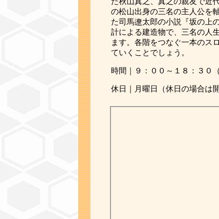
た秋山真之、真之の親友で近
の松山出身の三名の主人公を
た司馬遼太郎の小説『坂の上
計による建造物で、三名の人
ます。各階をつなぐ一本のス
ていくことでしょう。
時間｜９：００～１８：３０
休日｜月曜日（休日の場合は