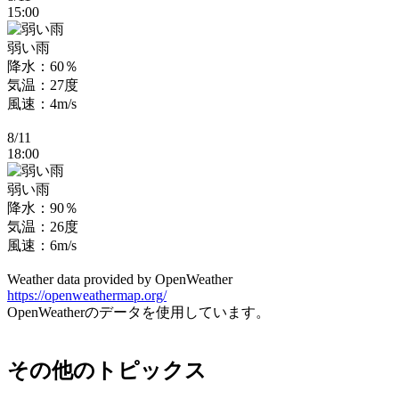
15:00
弱い雨
降水：60％
気温：27度
風速：4m/s
8/11
18:00
弱い雨
降水：90％
気温：26度
風速：6m/s
Weather data provided by OpenWeather
https://openweathermap.org/
OpenWeatherのデータを使用しています。
その他のトピックス