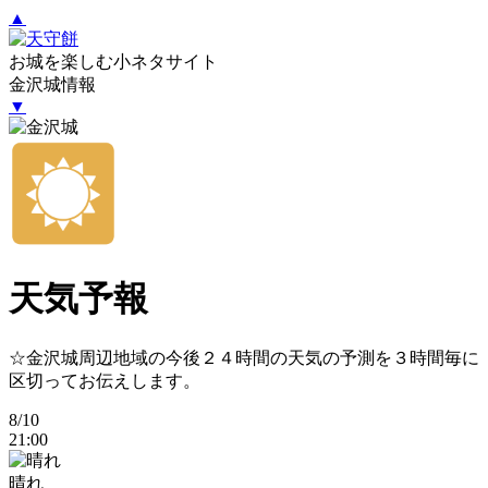
▲
お城を楽しむ小ネタサイト
金沢城情報
▼
天気予報
☆金沢城周辺地域の今後２４時間の天気の予測を３時間毎に
区切ってお伝えします。
8/10
21:00
晴れ