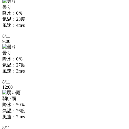
曇り
降水：0％
気温：23度
風速：4m/s
8/11
9:00
曇り
降水：0％
気温：27度
風速：3m/s
8/11
12:00
弱い雨
降水：50％
気温：26度
風速：2m/s
8/11