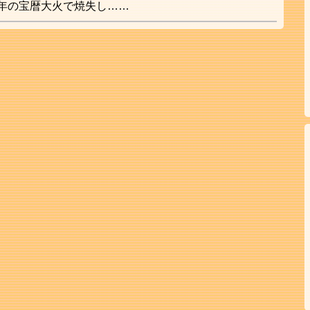
年の宝暦大火で焼失し……