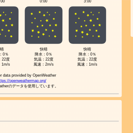
:00
0:00
3:00
晴
快晴
快晴
：0％
降水：0％
降水：0％
22度
気温：22度
気温：22度
1m/s
風速：2m/s
風速：1m/s
r data provided by OpenWeather
ttps://openweathermap.org/
Weatherのデータを使用しています。