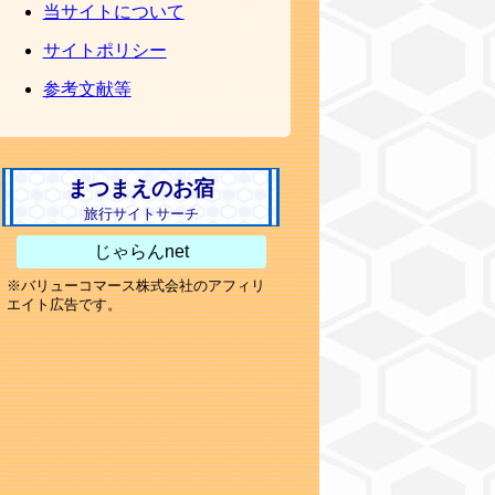
当サイトについて
サイトポリシー
参考文献等
まつまえのお宿
旅行サイトサーチ
じゃらんnet
※バリューコマース株式会社のアフィリ
エイト広告です。