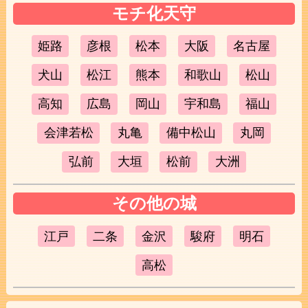
モチ化天守
姫路
彦根
松本
大阪
名古屋
犬山
松江
熊本
和歌山
松山
高知
広島
岡山
宇和島
福山
会津若松
丸亀
備中松山
丸岡
弘前
大垣
松前
大洲
その他の城
江戸
二条
金沢
駿府
明石
高松