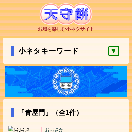
お城を楽しむ小ネタサイト
▼
小ネタキーワード
「青屋門」（全1件）
おおさか