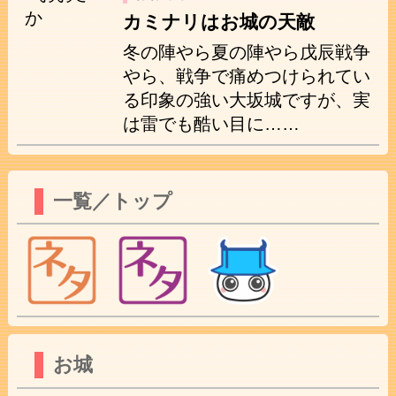
カミナリはお城の天敵
冬の陣やら夏の陣やら戊辰戦争
やら、戦争で痛めつけられてい
る印象の強い大坂城ですが、実
は雷でも酷い目に……
一覧／トップ
お城