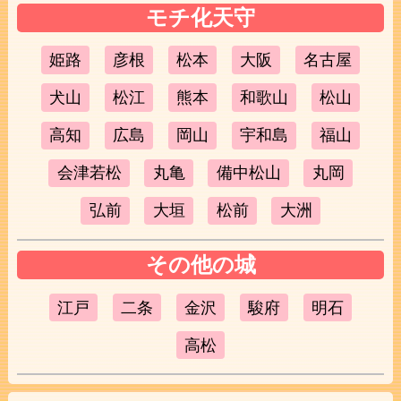
モチ化天守
姫路
彦根
松本
大阪
名古屋
犬山
松江
熊本
和歌山
松山
高知
広島
岡山
宇和島
福山
会津若松
丸亀
備中松山
丸岡
弘前
大垣
松前
大洲
その他の城
江戸
二条
金沢
駿府
明石
高松