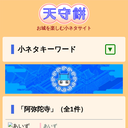
お城を楽しむ小ネタサイト
▼
小ネタキーワード
「阿弥陀寺」（全1件）
あいず