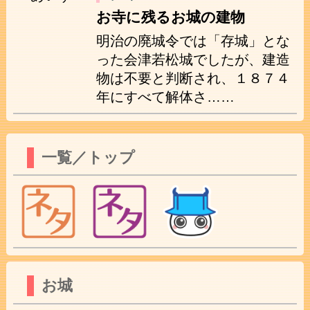
お寺に残るお城の建物
明治の廃城令では「存城」とな
った会津若松城でしたが、建造
物は不要と判断され、１８７４
年にすべて解体さ……
一覧／トップ
お城