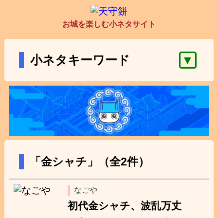
お城を楽しむ小ネタサイト
▼
小ネタキーワード
「金シャチ」（全2件）
なごや
初代金シャチ、波乱万丈