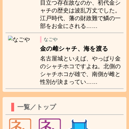
目立つ存在故なのか、初代金シ
ャチの歴史は波乱万丈でした。
江戸時代、藩の財政難で鱗の一
部をお金にされる……
なごや
金の雌シャチ、海を渡る
名古屋城といえば、やっぱり金
のシャチホコですよね。北側の
シャチホコが雄で、南側が雌と
性別が決まってい……
一覧／トップ