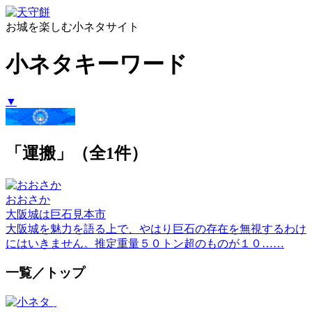
お城を楽しむ小ネタサイト
小ネタキーワード
▼
「運搬」（全1件）
おおさか
大阪城は巨石見本市
大阪城を魅力を語る上で、やはり巨石の存在を無視するわけ
にはいきません。推定重量５０トン超のものが１０……
一覧／トップ