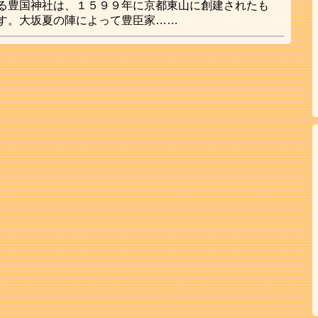
る豊国神社は、１５９９年に京都東山に創建されたも
す。大坂夏の陣によって豊臣家……