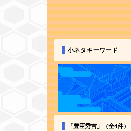
小ネタキーワード
「豊臣秀吉」（全4件）