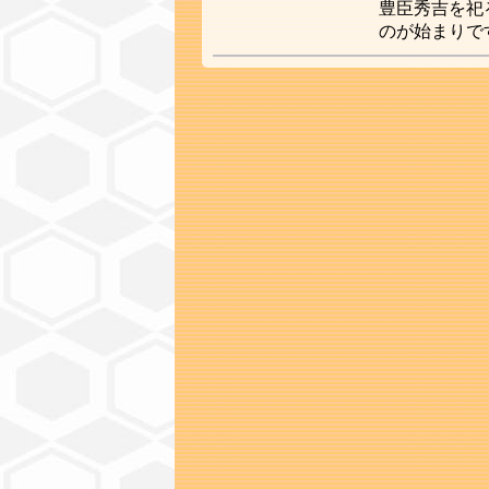
豊臣秀吉を祀
のが始まりで