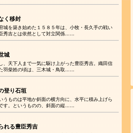
なく移封
府城を築き始めた１５８５年は、小牧・長久手の戦い
臣秀吉とは依然として対立関係……
世城
し、天下人まで一気に駆け上がった豊臣秀吉。織田信
た羽柴姓の頃は、三木城・鳥取……
の登り石垣
いうものは平地か斜面の横方向に、水平に積み上げら
です。というものの、斜面の縦……
られる豊臣秀吉