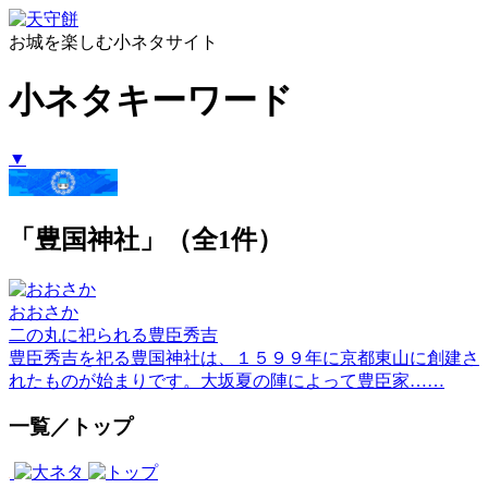
お城を楽しむ小ネタサイト
小ネタキーワード
▼
「豊国神社」（全1件）
おおさか
二の丸に祀られる豊臣秀吉
豊臣秀吉を祀る豊国神社は、１５９９年に京都東山に創建さ
れたものが始まりです。大坂夏の陣によって豊臣家……
一覧／トップ