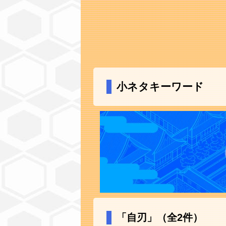
小ネタキーワード
「自刃」（全2件）