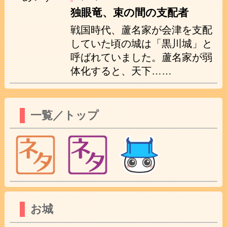
独眼竜、束の間の支配者
戦国時代、蘆名家が会津を支配
していた頃の城は「黒川城」と
呼ばれていました。蘆名家が弱
体化すると、天下……
一覧／トップ
お城