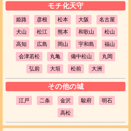
モチ化天守
姫路
彦根
松本
大阪
名古屋
犬山
松江
熊本
和歌山
松山
高知
広島
岡山
宇和島
福山
会津若松
丸亀
備中松山
丸岡
弘前
大垣
松前
大洲
その他の城
江戸
二条
金沢
駿府
明石
高松