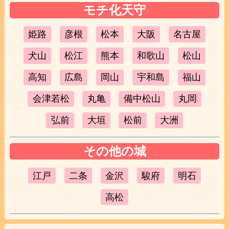
モチ化天守
姫路
彦根
松本
大阪
名古屋
犬山
松江
熊本
和歌山
松山
高知
広島
岡山
宇和島
福山
会津若松
丸亀
備中松山
丸岡
弘前
大垣
松前
大洲
その他の城
江戸
二条
金沢
駿府
明石
高松