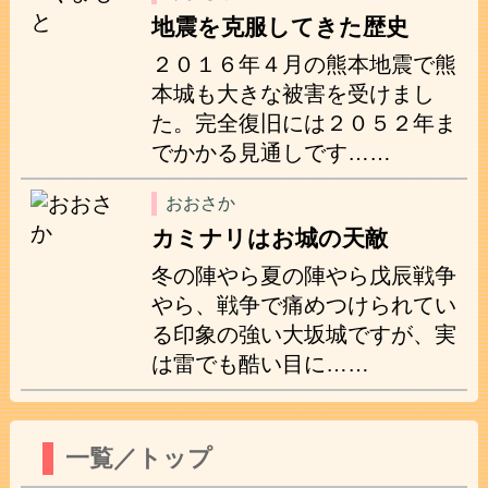
地震を克服してきた歴史
２０１６年４月の熊本地震で熊
本城も大きな被害を受けまし
た。完全復旧には２０５２年ま
でかかる見通しです……
おおさか
カミナリはお城の天敵
冬の陣やら夏の陣やら戊辰戦争
やら、戦争で痛めつけられてい
る印象の強い大坂城ですが、実
は雷でも酷い目に……
一覧／トップ