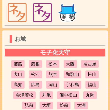
お城
モチ化天守
姫路
彦根
松本
大阪
名古屋
犬山
松江
熊本
和歌山
松山
高知
広島
岡山
宇和島
福山
会津若松
丸亀
備中松山
丸岡
弘前
大垣
松前
大洲