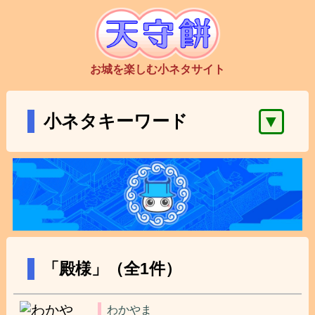
お城を楽しむ小ネタサイト
▼
小ネタキーワード
「殿様」（全1件）
わかやま