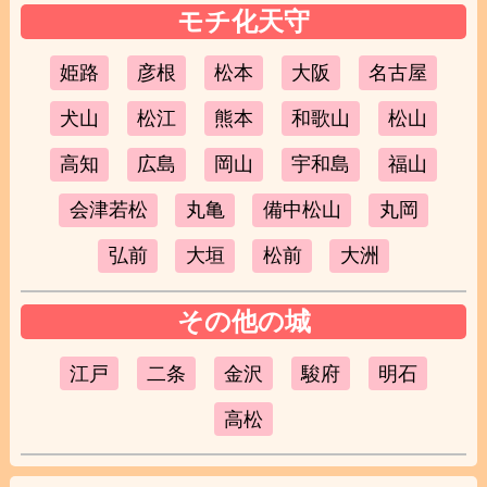
モチ化天守
姫路
彦根
松本
大阪
名古屋
犬山
松江
熊本
和歌山
松山
高知
広島
岡山
宇和島
福山
会津若松
丸亀
備中松山
丸岡
弘前
大垣
松前
大洲
その他の城
江戸
二条
金沢
駿府
明石
高松