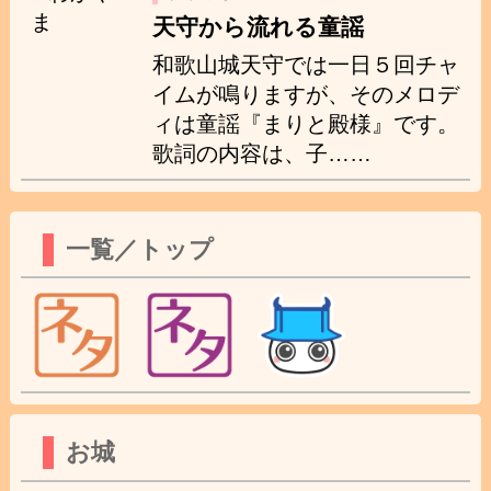
天守から流れる童謡
和歌山城天守では一日５回チャ
イムが鳴りますが、そのメロデ
ィは童謡『まりと殿様』です。
歌詞の内容は、子……
一覧／トップ
お城