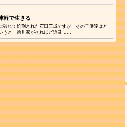
津軽で生きる
に破れて処刑された石田三成ですが、その子供達はど
いうと、徳川家がそれほど追及……