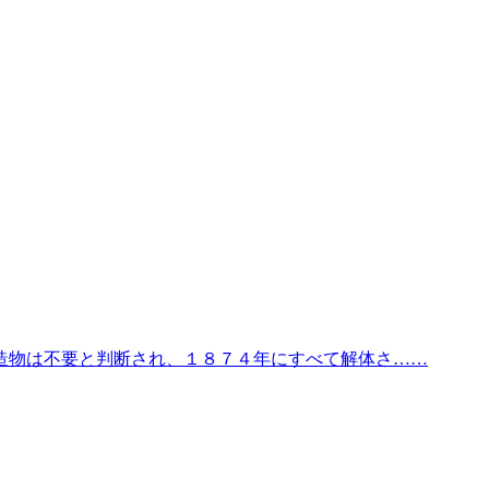
造物は不要と判断され、１８７４年にすべて解体さ……