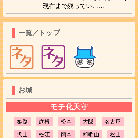
現在まで残ってい……
一覧／トップ
お城
モチ化天守
姫路
彦根
松本
大阪
名古屋
犬山
松江
熊本
和歌山
松山