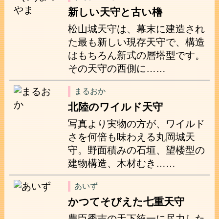
新しい天守と古い櫓
松山城天守は、幕末に建造され
た最も新しい現存天守で、構造
はもちろん新式の層塔型です。
その天守の西側に……
まるおか
北陸のワイルド天守
写真より実物の方が、ワイルド
さを何倍も味わえる丸岡城天
守。野面積みの石垣、望楼型の
建物構造、木材むき……
あいず
かつてそびえた七重天守
豊臣秀吉の天下統一に尽力した