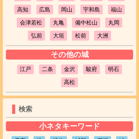
高知
広島
岡山
宇和島
福山
会津若松
丸亀
備中松山
丸岡
弘前
大垣
松前
大洲
その他の城
江戸
二条
金沢
駿府
明石
高松
検索
小ネタキーワード